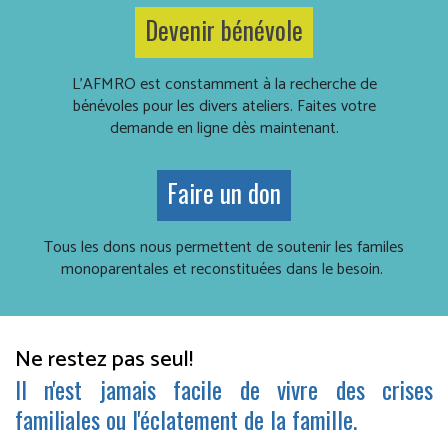
Devenir bénévole
L’AFMRO est constamment à la recherche de
bénévoles pour les divers ateliers. Faites votre
demande en ligne dès maintenant.
Faire un don
Tous les dons nous permettent de soutenir les familes
monoparentales et reconstituées dans le besoin.
Ne restez pas seul!
Il n'est jamais facile de vivre des crises
familiales ou l'éclatement de la famille.