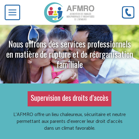
Nous offrons des services professionnels
en matière de rupture et de réorganisation
familiale
Supervision des droits d’accès
L’AFMRO offre un lieu chaleureux, sécuritaire et neutre
permettant aux parents d’exercer leur droit d’accès
dans un climat favorable.