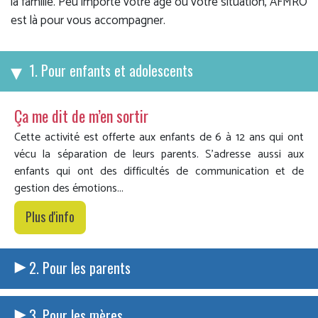
la famille. Peu importe votre âge ou votre situation, AFMRO
est là pour vous accompagner.
Pour enfants et adolescents
Ça me dit de m’en sortir
Cette activité est offerte aux enfants de 6 à 12 ans qui ont
vécu la séparation de leurs parents. S'adresse aussi aux
enfants qui ont des difficultés de communication et de
gestion des émotions...
Plus d'info
Pour les parents
Pour les mères