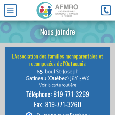
Nous joindre
L'Association des familles monoparentales et
recomposées de l'Outaouais
85, boul St-Joseph
Gatineau (Québec) J8Y 3W6
Voir la carte routière
Téléphone: 819-771-3269
Fax: 819-771-3260