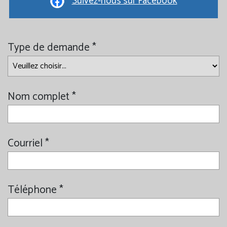
Suivez-nous sur Facebook
Type de demande *
Nom complet *
Courriel *
Téléphone *