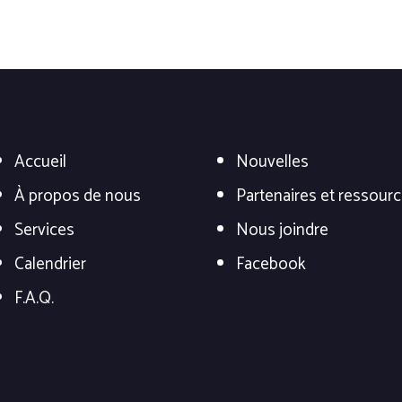
Accueil
Nouvelles
À propos de nous
Partenaires et ressour
Services
Nous joindre
Calendrier
Facebook
F.A.Q.