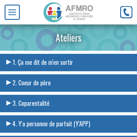
Ateliers
Ça me dit de m'en sortir
Coeur de père
Coparentalité
Y'a personne de parfait (Y'APP)