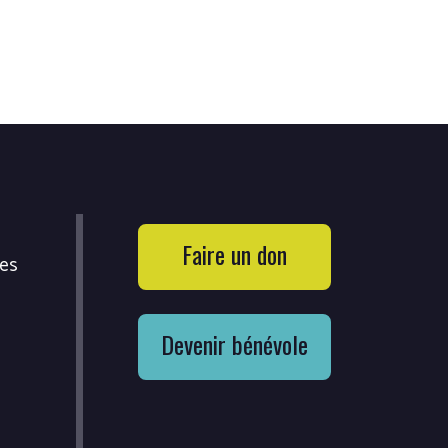
Faire un don
ces
Devenir bénévole