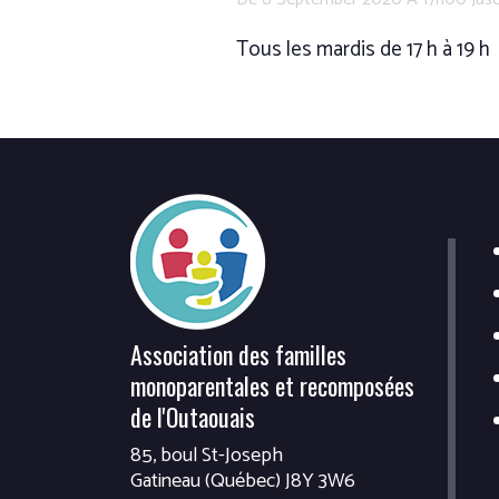
Tous les mardis de 17 h à 19 h
Association des familles
monoparentales et recomposées
de l'Outaouais
85, boul St-Joseph
Gatineau (Québec) J8Y 3W6