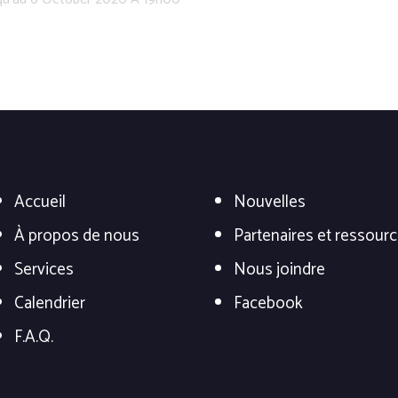
Accueil
Nouvelles
À propos de nous
Partenaires et ressour
Services
Nous joindre
Calendrier
Facebook
F.A.Q.