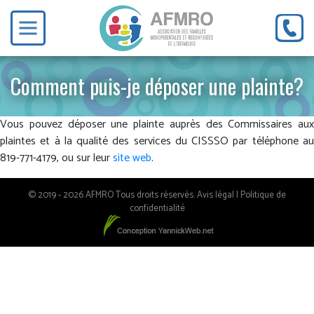
Comment puis-je déposer une plainte?
Vous pouvez déposer une plainte auprès des Commissaires aux
plaintes et à la qualité des services du CISSSO par téléphone au
819-771-4179, ou sur leur
site web
.
© 2019 - 2026 AFMRO Tous droits réservés.
Avis légal
|
Politique de
confidentialité